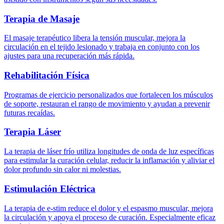
Terapia de Masaje
El masaje terapéutico libera la tensión muscular, mejora la
circulación en el tejido lesionado y trabaja en conjunto con los
ajustes para una recuperación más rápida.
Rehabilitación Física
Programas de ejercicio personalizados que fortalecen los músculos
de soporte, restauran el rango de movimiento y ayudan a prevenir
futuras recaídas.
Terapia Láser
La terapia de láser frío utiliza longitudes de onda de luz específicas
para estimular la curación celular, reducir la inflamación y aliviar el
dolor profundo sin calor ni molestias.
Estimulación Eléctrica
La terapia de e-stim reduce el dolor y el espasmo muscular, mejora
la circulación y apoya el proceso de curación. Especialmente eficaz