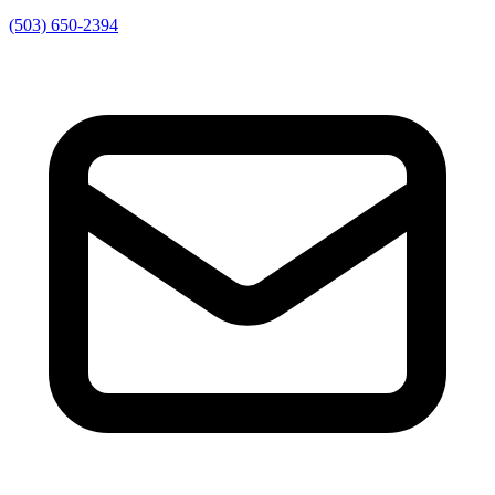
(503) 650-2394