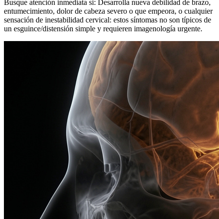
Busque atención inmediata si: Desarrolla nueva debilidad de brazo,
entumecimiento, dolor de cabeza severo o que empeora, o cualquier
sensación de inestabilidad cervical: estos síntomas no son típicos de
un esguince/distensión simple y requieren imagenología urgente.