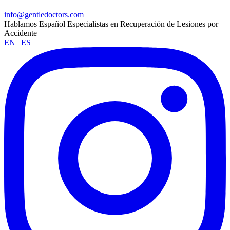
info@gentledoctors.com
Hablamos Español
Especialistas en Recuperación de Lesiones por
Accidente
EN
|
ES