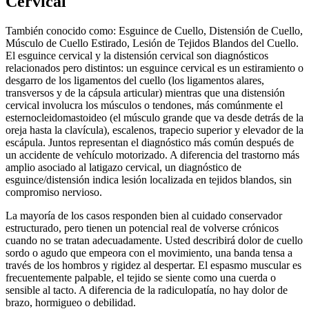
Cervical
También conocido como: Esguince de Cuello, Distensión de Cuello,
Músculo de Cuello Estirado, Lesión de Tejidos Blandos del Cuello.
El esguince cervical y la distensión cervical son diagnósticos
relacionados pero distintos: un esguince cervical es un estiramiento o
desgarro de los ligamentos del cuello (los ligamentos alares,
transversos y de la cápsula articular) mientras que una distensión
cervical involucra los músculos o tendones, más comúnmente el
esternocleidomastoideo (el músculo grande que va desde detrás de la
oreja hasta la clavícula), escalenos, trapecio superior y elevador de la
escápula. Juntos representan el diagnóstico más común después de
un accidente de vehículo motorizado. A diferencia del trastorno más
amplio asociado al latigazo cervical, un diagnóstico de
esguince/distensión indica lesión localizada en tejidos blandos, sin
compromiso nervioso.
La mayoría de los casos responden bien al cuidado conservador
estructurado, pero tienen un potencial real de volverse crónicos
cuando no se tratan adecuadamente. Usted describirá dolor de cuello
sordo o agudo que empeora con el movimiento, una banda tensa a
través de los hombros y rigidez al despertar. El espasmo muscular es
frecuentemente palpable, el tejido se siente como una cuerda o
sensible al tacto. A diferencia de la radiculopatía, no hay dolor de
brazo, hormigueo o debilidad.