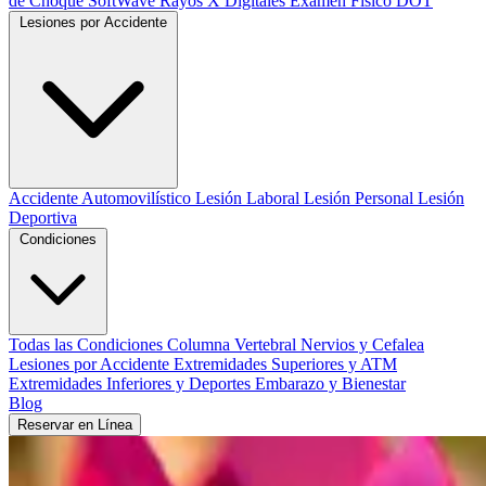
de Choque SoftWave
Rayos X Digitales
Examen Físico DOT
Lesiones por Accidente
Accidente Automovilístico
Lesión Laboral
Lesión Personal
Lesión
Deportiva
Condiciones
Todas las Condiciones
Columna Vertebral
Nervios y Cefalea
Lesiones por Accidente
Extremidades Superiores y ATM
Extremidades Inferiores y Deportes
Embarazo y Bienestar
Blog
Reservar en Línea