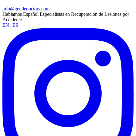
info@gentledoctors.com
Hablamos Español
Especialistas en Recuperación de Lesiones por
Accidente
EN
|
ES