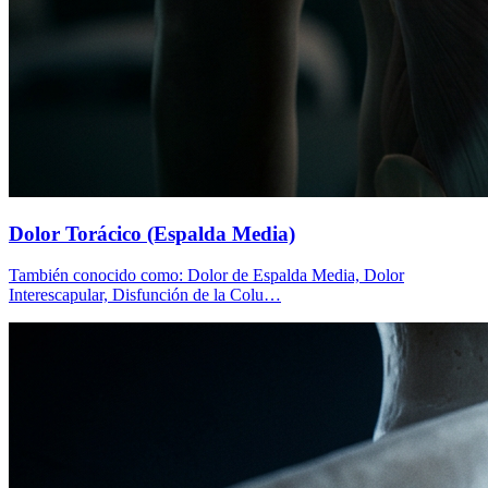
Dolor Torácico (Espalda Media)
También conocido como: Dolor de Espalda Media, Dolor
Interescapular, Disfunción de la Colu…