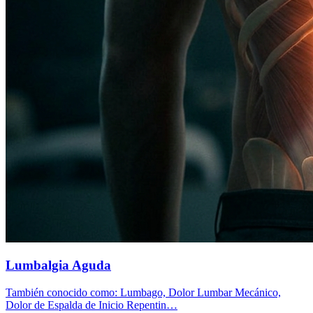
Lumbalgia Aguda
También conocido como: Lumbago, Dolor Lumbar Mecánico,
Dolor de Espalda de Inicio Repentin…