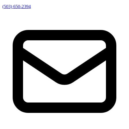
(503) 650-2394