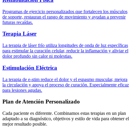
Programas de ejercicio personalizados que fortalecen los músculos
de soporte, restauran el rango de movimiento y ayudan a prevenir
futuras recaídas.
Terapia Láser
La terapia de láser frío utiliza longitudes de onda de luz específicas
para estimular la curación celular, reducir la inflamación y aliviar el
dolor profundo sin calor ni molestias.
Estimulación Eléctrica
La terapia de e-stim reduce el dolor y el espasmo muscular, mejora
la circulación y apoya el proceso de curación. Especialmente eficaz
para lesiones agudas.
Plan de Atención Personalizado
Cada paciente es diferente. Combinamos estas terapias en un plan
adaptado a su diagnóstico, objetivos y estilo de vida para obtener el
mejor resultado posible.