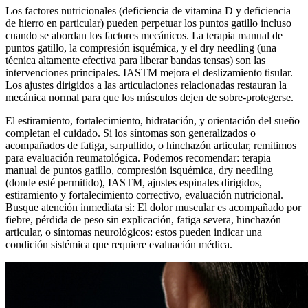
Los factores nutricionales (deficiencia de vitamina D y deficiencia
de hierro en particular) pueden perpetuar los puntos gatillo incluso
cuando se abordan los factores mecánicos. La terapia manual de
puntos gatillo, la compresión isquémica, y el dry needling (una
técnica altamente efectiva para liberar bandas tensas) son las
intervenciones principales. IASTM mejora el deslizamiento tisular.
Los ajustes dirigidos a las articulaciones relacionadas restauran la
mecánica normal para que los músculos dejen de sobre-protegerse.
El estiramiento, fortalecimiento, hidratación, y orientación del sueño
completan el cuidado. Si los síntomas son generalizados o
acompañados de fatiga, sarpullido, o hinchazón articular, remitimos
para evaluación reumatológica. Podemos recomendar: terapia
manual de puntos gatillo, compresión isquémica, dry needling
(donde esté permitido), IASTM, ajustes espinales dirigidos,
estiramiento y fortalecimiento correctivo, evaluación nutricional.
Busque atención inmediata si: El dolor muscular es acompañado por
fiebre, pérdida de peso sin explicación, fatiga severa, hinchazón
articular, o síntomas neurológicos: estos pueden indicar una
condición sistémica que requiere evaluación médica.