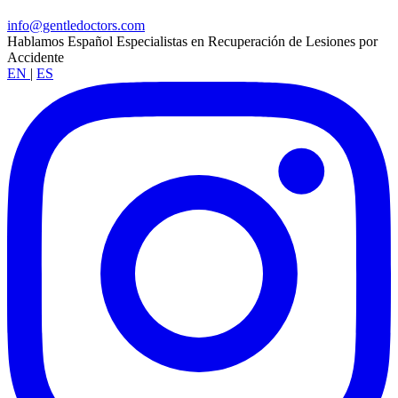
info@gentledoctors.com
Hablamos Español
Especialistas en Recuperación de Lesiones por
Accidente
EN
|
ES