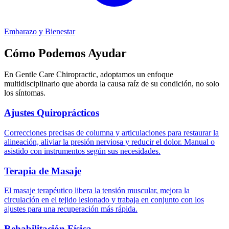
Embarazo y Bienestar
Cómo Podemos Ayudar
En Gentle Care Chiropractic, adoptamos un enfoque
multidisciplinario que aborda la causa raíz de su condición, no solo
los síntomas.
Ajustes Quiroprácticos
Correcciones precisas de columna y articulaciones para restaurar la
alineación, aliviar la presión nerviosa y reducir el dolor. Manual o
asistido con instrumentos según sus necesidades.
Terapia de Masaje
El masaje terapéutico libera la tensión muscular, mejora la
circulación en el tejido lesionado y trabaja en conjunto con los
ajustes para una recuperación más rápida.
Rehabilitación Física