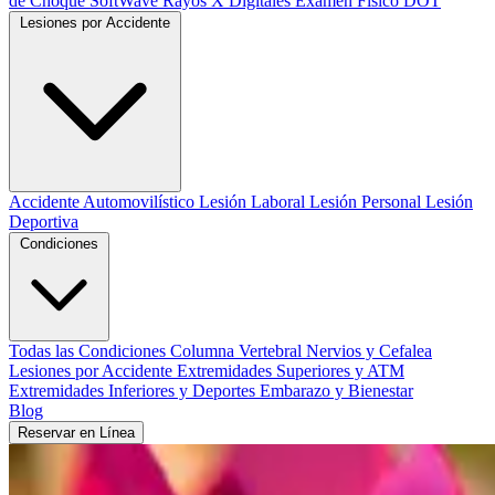
de Choque SoftWave
Rayos X Digitales
Examen Físico DOT
Lesiones por Accidente
Accidente Automovilístico
Lesión Laboral
Lesión Personal
Lesión
Deportiva
Condiciones
Todas las Condiciones
Columna Vertebral
Nervios y Cefalea
Lesiones por Accidente
Extremidades Superiores y ATM
Extremidades Inferiores y Deportes
Embarazo y Bienestar
Blog
Reservar en Línea