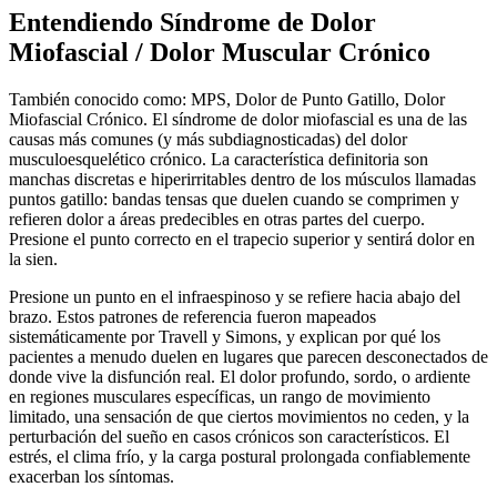
Entendiendo Síndrome de Dolor
Miofascial / Dolor Muscular Crónico
También conocido como: MPS, Dolor de Punto Gatillo, Dolor
Miofascial Crónico. El síndrome de dolor miofascial es una de las
causas más comunes (y más subdiagnosticadas) del dolor
musculoesquelético crónico. La característica definitoria son
manchas discretas e hiperirritables dentro de los músculos llamadas
puntos gatillo: bandas tensas que duelen cuando se comprimen y
refieren dolor a áreas predecibles en otras partes del cuerpo.
Presione el punto correcto en el trapecio superior y sentirá dolor en
la sien.
Presione un punto en el infraespinoso y se refiere hacia abajo del
brazo. Estos patrones de referencia fueron mapeados
sistemáticamente por Travell y Simons, y explican por qué los
pacientes a menudo duelen en lugares que parecen desconectados de
donde vive la disfunción real. El dolor profundo, sordo, o ardiente
en regiones musculares específicas, un rango de movimiento
limitado, una sensación de que ciertos movimientos no ceden, y la
perturbación del sueño en casos crónicos son característicos. El
estrés, el clima frío, y la carga postural prolongada confiablemente
exacerban los síntomas.