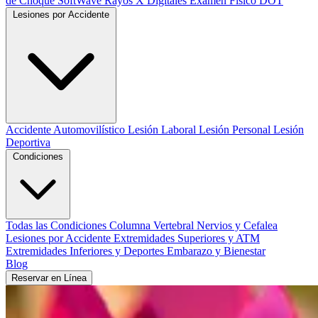
de Choque SoftWave
Rayos X Digitales
Examen Físico DOT
Lesiones por Accidente
Accidente Automovilístico
Lesión Laboral
Lesión Personal
Lesión
Deportiva
Condiciones
Todas las Condiciones
Columna Vertebral
Nervios y Cefalea
Lesiones por Accidente
Extremidades Superiores y ATM
Extremidades Inferiores y Deportes
Embarazo y Bienestar
Blog
Reservar en Línea