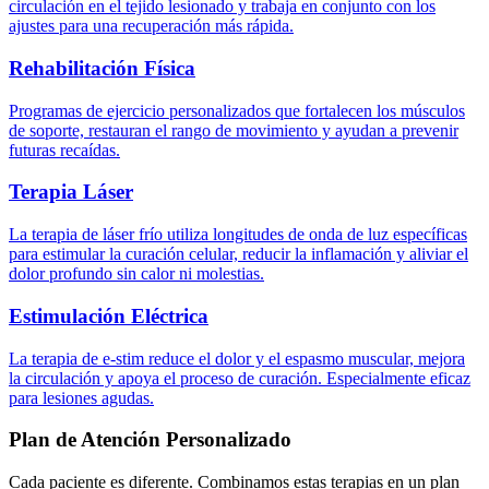
circulación en el tejido lesionado y trabaja en conjunto con los
ajustes para una recuperación más rápida.
Rehabilitación Física
Programas de ejercicio personalizados que fortalecen los músculos
de soporte, restauran el rango de movimiento y ayudan a prevenir
futuras recaídas.
Terapia Láser
La terapia de láser frío utiliza longitudes de onda de luz específicas
para estimular la curación celular, reducir la inflamación y aliviar el
dolor profundo sin calor ni molestias.
Estimulación Eléctrica
La terapia de e-stim reduce el dolor y el espasmo muscular, mejora
la circulación y apoya el proceso de curación. Especialmente eficaz
para lesiones agudas.
Plan de Atención Personalizado
Cada paciente es diferente. Combinamos estas terapias en un plan