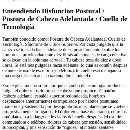
Entendiendo Disfunción Postural /
Postura de Cabeza Adelantada / Cuello de
Tecnología
También conocido como: Postura de Cabeza Adelantada, Cuello de
Tecnología, Síndrome de Cruce Superior. Por cada pulgada que la
cabeza se traslada hacia adelante de su posición neutral sobre los
hombros, aproximadamente diez libras adicionales de carga efectiva
se colocan en la columna cervical. Tu cabeza pesa de diez a doce
libras. Si está tres pulgadas hacia adelante (lo cual es común después
de años de uso de escritorio y teléfono), tu cuello está manejando
una carga más cercana a cuarenta libras todo el día.
Eso explica mucho sobre por qué el cuello de tecnología produce la
fatiga, el dolor y los dolores de cabeza que produce. El patrón
(cabeza adelante, espalda superior redondeada, hombros
desplazados anteriormente) es impulsado por hábitos posturales
modernos y sustentado por desequilibrios musculares que se vuelven
progresivamente arraigados. El dolor en la base del cráneo, entre los
omóplatos, o a lo largo de los lados del cuello después del uso de
computadora o teléfono, dolores de cabeza por tensión, sensibilidad
suboccipital, y una sensación de "rigidez" al intentar sentarse