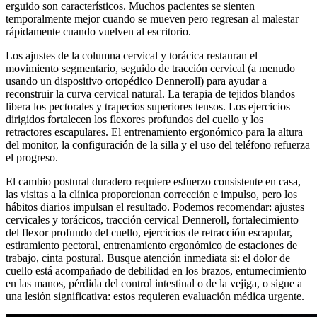
erguido son característicos. Muchos pacientes se sienten
temporalmente mejor cuando se mueven pero regresan al malestar
rápidamente cuando vuelven al escritorio.
Los ajustes de la columna cervical y torácica restauran el
movimiento segmentario, seguido de tracción cervical (a menudo
usando un dispositivo ortopédico Denneroll) para ayudar a
reconstruir la curva cervical natural. La terapia de tejidos blandos
libera los pectorales y trapecios superiores tensos. Los ejercicios
dirigidos fortalecen los flexores profundos del cuello y los
retractores escapulares. El entrenamiento ergonómico para la altura
del monitor, la configuración de la silla y el uso del teléfono refuerza
el progreso.
El cambio postural duradero requiere esfuerzo consistente en casa,
las visitas a la clínica proporcionan corrección e impulso, pero los
hábitos diarios impulsan el resultado. Podemos recomendar: ajustes
cervicales y torácicos, tracción cervical Denneroll, fortalecimiento
del flexor profundo del cuello, ejercicios de retracción escapular,
estiramiento pectoral, entrenamiento ergonómico de estaciones de
trabajo, cinta postural. Busque atención inmediata si: el dolor de
cuello está acompañado de debilidad en los brazos, entumecimiento
en las manos, pérdida del control intestinal o de la vejiga, o sigue a
una lesión significativa: estos requieren evaluación médica urgente.