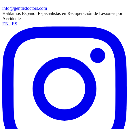
info@gentledoctors.com
Hablamos Español
Especialistas en Recuperación de Lesiones por
Accidente
EN
|
ES