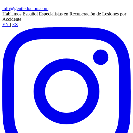
info@gentledoctors.com
Hablamos Español
Especialistas en Recuperación de Lesiones por
Accidente
EN
|
ES