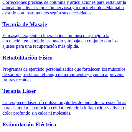
Correcciones precisas de columna y articulaciones para restaurar la
alineación, aliviar la presión nerviosa y reducir el dolor. Manual o
asistido con instrumentos según sus necesidades.
Terapia de Masaje
El masaje terapéutico libera la tensión muscular, mejora la
circulación en el tejido lesionado y trabaja en conjunto con los
ajustes para una recuperación más rápida.
Rehabilitación Física
Programas de ejercicio personalizados que fortalecen los músculos
de soporte, restauran el rango de movimiento y ayudan a prevenir
futuras recaídas.
Terapia Láser
La terapia de láser frío utiliza longitudes de onda de luz específicas
para estimular la curación celular, reducir la inflamación y aliviar el
dolor profundo sin calor ni molestias.
Estimulación Eléctrica