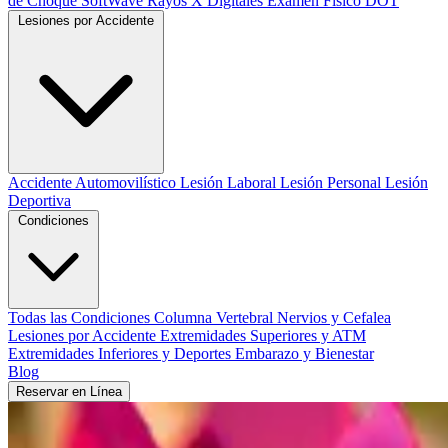
de Choque SoftWave
Rayos X Digitales
Examen Físico DOT
Lesiones por Accidente
Accidente Automovilístico
Lesión Laboral
Lesión Personal
Lesión
Deportiva
Condiciones
Todas las Condiciones
Columna Vertebral
Nervios y Cefalea
Lesiones por Accidente
Extremidades Superiores y ATM
Extremidades Inferiores y Deportes
Embarazo y Bienestar
Blog
Reservar en Línea