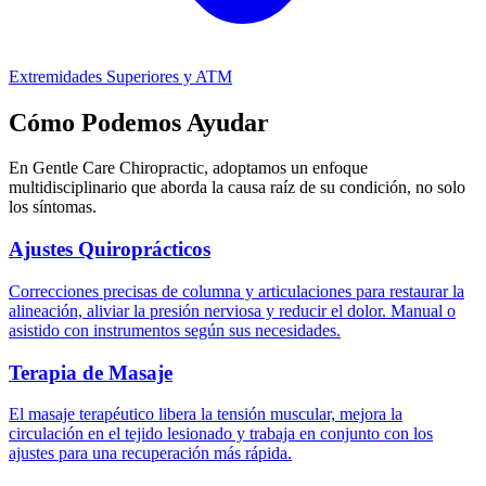
Extremidades Superiores y ATM
Cómo Podemos Ayudar
En Gentle Care Chiropractic, adoptamos un enfoque
multidisciplinario que aborda la causa raíz de su condición, no solo
los síntomas.
Ajustes Quiroprácticos
Correcciones precisas de columna y articulaciones para restaurar la
alineación, aliviar la presión nerviosa y reducir el dolor. Manual o
asistido con instrumentos según sus necesidades.
Terapia de Masaje
El masaje terapéutico libera la tensión muscular, mejora la
circulación en el tejido lesionado y trabaja en conjunto con los
ajustes para una recuperación más rápida.