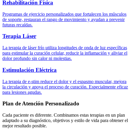
Rehabilitación Física
Programas de ejercicio personalizados que fortalecen los músculos
de soporte, restauran el rango de movimiento y ayudan a prevenir
futuras recaídas.
Terapia Láser
La terapia de láser frío utiliza longitudes de onda de luz específicas
para estimular la curación celular, reducir la inflamación y aliviar el
dolor profundo sin calor ni molestias.
Estimulación Eléctrica
La terapia de e-stim reduce el dolor y el espasmo muscular, mejora
la circulación y apoya el proceso de curación. Especialmente eficaz
para lesiones agudas.
Plan de Atención Personalizado
Cada paciente es diferente. Combinamos estas terapias en un plan
adaptado a su diagnóstico, objetivos y estilo de vida para obtener el
mejor resultado posible.