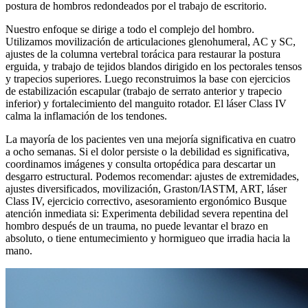
postura de hombros redondeados por el trabajo de escritorio.
Nuestro enfoque se dirige a todo el complejo del hombro.
Utilizamos movilización de articulaciones glenohumeral, AC y SC,
ajustes de la columna vertebral torácica para restaurar la postura
erguida, y trabajo de tejidos blandos dirigido en los pectorales tensos
y trapecios superiores. Luego reconstruimos la base con ejercicios
de estabilización escapular (trabajo de serrato anterior y trapecio
inferior) y fortalecimiento del manguito rotador. El láser Class IV
calma la inflamación de los tendones.
La mayoría de los pacientes ven una mejoría significativa en cuatro
a ocho semanas. Si el dolor persiste o la debilidad es significativa,
coordinamos imágenes y consulta ortopédica para descartar un
desgarro estructural. Podemos recomendar: ajustes de extremidades,
ajustes diversificados, movilización, Graston/IASTM, ART, láser
Class IV, ejercicio correctivo, asesoramiento ergonómico Busque
atención inmediata si: Experimenta debilidad severa repentina del
hombro después de un trauma, no puede levantar el brazo en
absoluto, o tiene entumecimiento y hormigueo que irradia hacia la
mano.