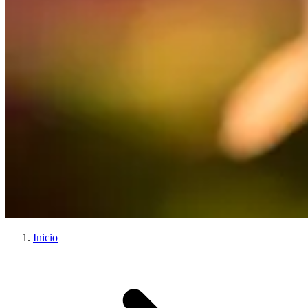
Inicio