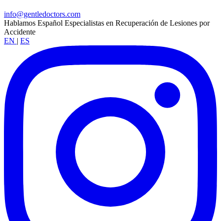
info@gentledoctors.com
Hablamos Español
Especialistas en Recuperación de Lesiones por
Accidente
EN
|
ES