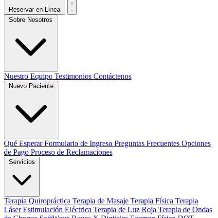
Reservar en Línea
Sobre Nosotros
Nuestro Equipo
Testimonios
Contáctenos
Nuevo Paciente
Qué Esperar
Formulario de Ingreso
Preguntas Frecuentes
Opciones
de Pago
Proceso de Reclamaciones
Servicios
Terapia Quiropráctica
Terapia de Masaje
Terapia Física
Terapia
Láser
Estimulación Eléctrica
Terapia de Luz Roja
Terapia de Ondas