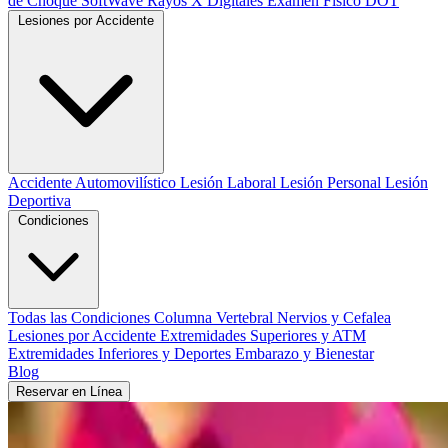
de Choque SoftWave
Rayos X Digitales
Examen Físico DOT
Lesiones por Accidente
Accidente Automovilístico
Lesión Laboral
Lesión Personal
Lesión
Deportiva
Condiciones
Todas las Condiciones
Columna Vertebral
Nervios y Cefalea
Lesiones por Accidente
Extremidades Superiores y ATM
Extremidades Inferiores y Deportes
Embarazo y Bienestar
Blog
Reservar en Línea