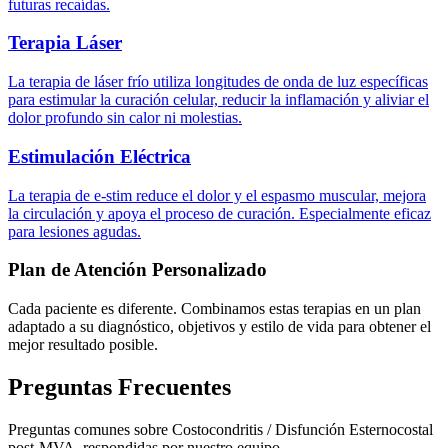
futuras recaídas.
Terapia Láser
La terapia de láser frío utiliza longitudes de onda de luz específicas
para estimular la curación celular, reducir la inflamación y aliviar el
dolor profundo sin calor ni molestias.
Estimulación Eléctrica
La terapia de e-stim reduce el dolor y el espasmo muscular, mejora
la circulación y apoya el proceso de curación. Especialmente eficaz
para lesiones agudas.
Plan de Atención Personalizado
Cada paciente es diferente. Combinamos estas terapias en un plan
adaptado a su diagnóstico, objetivos y estilo de vida para obtener el
mejor resultado posible.
Preguntas Frecuentes
Preguntas comunes sobre Costocondritis / Disfunción Esternocostal
post-MVA, respondidas por nuestro equipo.