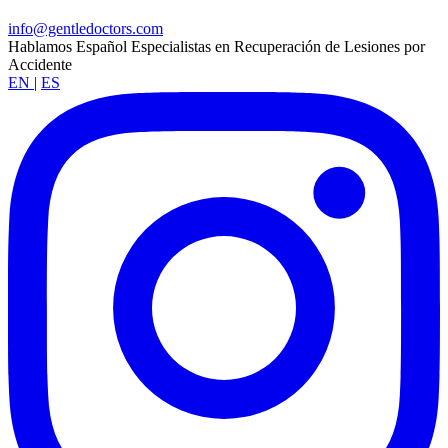
info@gentledoctors.com
Hablamos Español
Especialistas en Recuperación de Lesiones por
Accidente
EN
|
ES