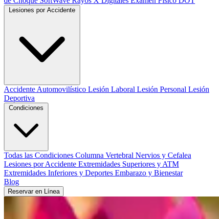
de Choque SoftWave
Rayos X Digitales
Examen Físico DOT
Lesiones por Accidente
Accidente Automovilístico
Lesión Laboral
Lesión Personal
Lesión
Deportiva
Condiciones
Todas las Condiciones
Columna Vertebral
Nervios y Cefalea
Lesiones por Accidente
Extremidades Superiores y ATM
Extremidades Inferiores y Deportes
Embarazo y Bienestar
Blog
Reservar en Línea