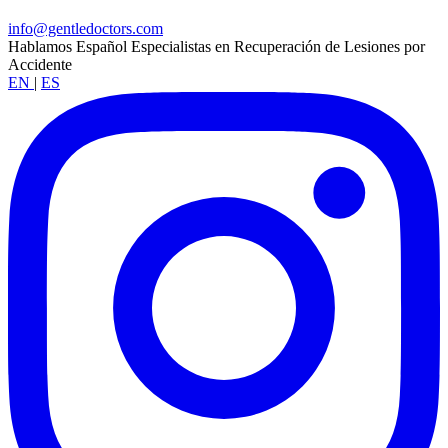
info@gentledoctors.com
Hablamos Español
Especialistas en Recuperación de Lesiones por
Accidente
EN
|
ES