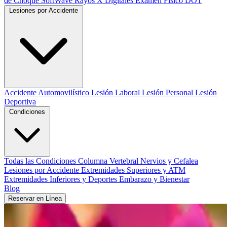
de Choque SoftWave
Rayos X Digitales
Examen Físico DOT
Lesiones por Accidente
Accidente Automovilístico
Lesión Laboral
Lesión Personal
Lesión
Deportiva
Condiciones
Todas las Condiciones
Columna Vertebral
Nervios y Cefalea
Lesiones por Accidente
Extremidades Superiores y ATM
Extremidades Inferiores y Deportes
Embarazo y Bienestar
Blog
Reservar en Línea