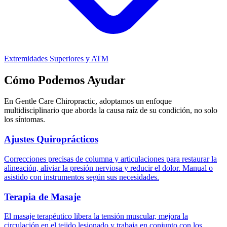
Extremidades Superiores y ATM
Cómo Podemos Ayudar
En Gentle Care Chiropractic, adoptamos un enfoque
multidisciplinario que aborda la causa raíz de su condición, no solo
los síntomas.
Ajustes Quiroprácticos
Correcciones precisas de columna y articulaciones para restaurar la
alineación, aliviar la presión nerviosa y reducir el dolor. Manual o
asistido con instrumentos según sus necesidades.
Terapia de Masaje
El masaje terapéutico libera la tensión muscular, mejora la
circulación en el tejido lesionado y trabaja en conjunto con los