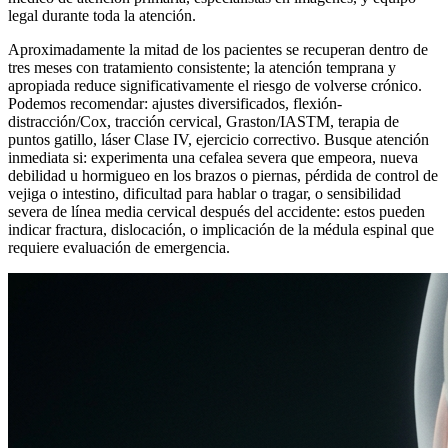
legal durante toda la atención.
Aproximadamente la mitad de los pacientes se recuperan dentro de
tres meses con tratamiento consistente; la atención temprana y
apropiada reduce significativamente el riesgo de volverse crónico.
Podemos recomendar: ajustes diversificados, flexión-
distracción/Cox, tracción cervical, Graston/IASTM, terapia de
puntos gatillo, láser Clase IV, ejercicio correctivo. Busque atención
inmediata si: experimenta una cefalea severa que empeora, nueva
debilidad u hormigueo en los brazos o piernas, pérdida de control de
vejiga o intestino, dificultad para hablar o tragar, o sensibilidad
severa de línea media cervical después del accidente: estos pueden
indicar fractura, dislocación, o implicación de la médula espinal que
requiere evaluación de emergencia.