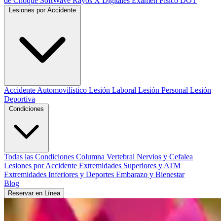
de Choque SoftWave
Rayos X Digitales
Examen Físico DOT
Lesiones por Accidente
Accidente Automovilístico
Lesión Laboral
Lesión Personal
Lesión
Deportiva
Condiciones
Todas las Condiciones
Columna Vertebral
Nervios y Cefalea
Lesiones por Accidente
Extremidades Superiores y ATM
Extremidades Inferiores y Deportes
Embarazo y Bienestar
Blog
Reservar en Línea