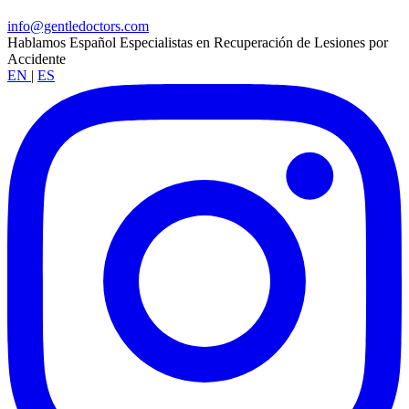
info@gentledoctors.com
Hablamos Español
Especialistas en Recuperación de Lesiones por
Accidente
EN
|
ES