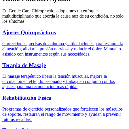
En Gentle Care Chiropractic, adoptamos un enfoque
multidisciplinario que aborda la causa raíz de su condición, no solo
los síntomas.
Ajustes Quiroprácticos
Correcciones precisas de columna y articulaciones para restaurar la
alineación, aliviar la presión nerviosa y reducir el dolor. Manual o
asistido con instrumentos según sus necesidades.
Terapia de Masaje
El masaje terapéutico libera la tensión muscular, mejora la
circulación en el tejido lesionado y trabaja en conjunto con los
ajustes para una recuperación más rápida.
Rehabilitación Física
Programas de ejercicio personalizados que fortalecen los músculos
de soporte, restauran el rango de movimiento y ayudan a prevenir
futuras recaídas.