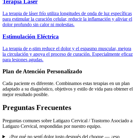
Terapia Láser
La terapia de láser frío utiliza longitudes de onda de luz específicas
para estimular la curación celular, reducir la inflamación y aliviar el
dolor profundo sin calor ni molestias.
Estimulación Eléctrica
La terapia de e-stim reduce el dolor y el espasmo muscular, mejora
la circulación y apoya el proceso de curación. Especialmente eficaz
para lesiones agudas.
Plan de Atención Personalizado
Cada paciente es diferente. Combinamos estas terapias en un plan
adaptado a su diagnóstico, objetivos y estilo de vida para obtener el
mejor resultado posible.
Preguntas Frecuentes
Preguntas comunes sobre Latigazo Cervical / Trastorno Asociado a
Latigazo Cervical, respondidas por nuestro equipo.
¿Por qué no sentí dolor justo después del choque — ¿eso